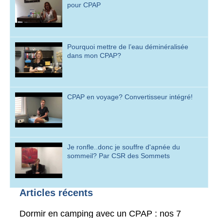
pour CPAP
Pourquoi mettre de l’eau déminéralisée
dans mon CPAP?
CPAP en voyage? Convertisseur intégré!
Je ronfle..donc je souffre d'apnée du
sommeil? Par CSR des Sommets
Articles récents
Dormir en camping avec un CPAP : nos 7