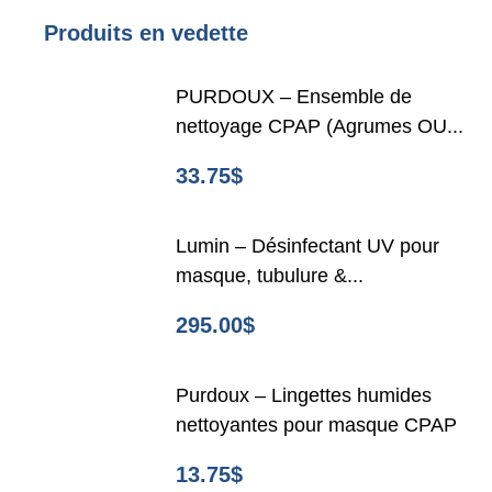
Produits en vedette
PURDOUX – Ensemble de
nettoyage CPAP (Agrumes OU...
33.75
$
Lumin – Désinfectant UV pour
masque, tubulure &...
295.00
$
Purdoux – Lingettes humides
nettoyantes pour masque CPAP
13.75
$