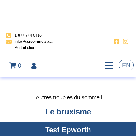
1-877-744-0416
info@csrsommets.ca
Portail client
EN
0
Autres troubles du sommeil
Le bruxisme
Test Epworth