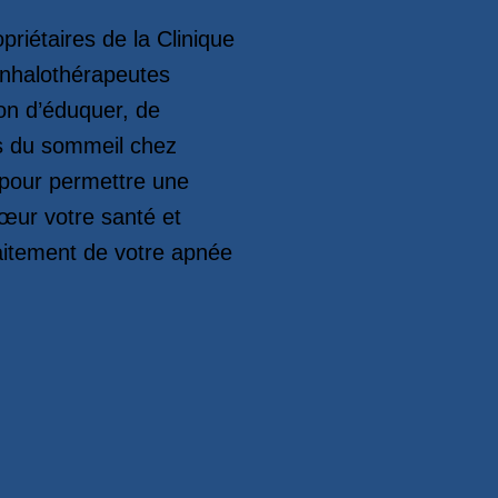
riétaires de la Clinique
inhalothérapeutes
n d’éduquer, de
les du sommeil chez
t pour permettre une
cœur votre santé et
raitement de votre apnée