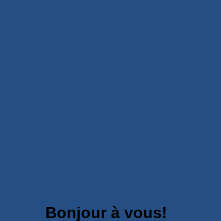
À propos
Bonjour à vous!