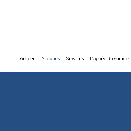
Accueil
À propos
Services
L’apnée du sommei