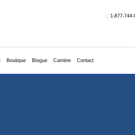
1-877-744-
l
Boutique
Blogue
Carrière
Contact