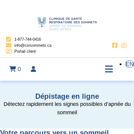
1-877-744-0416
info@csrsommets.ca
Portail client
EN
0
Dépistage en ligne
Détectez rapidement les signes possibles d’apnée du
sommeil
Votre parcours vers un sommeil