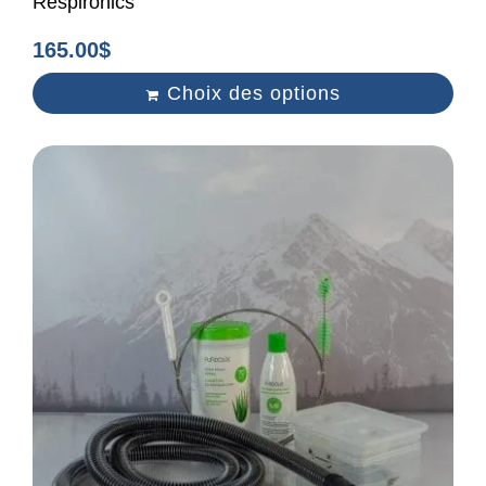
Respironics
165.00
$
Choix des options