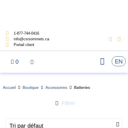
1-877-744-0416
info@csrsommets.ca
Portail client
EN
0
Accueil
Boutique
Accessoires
Batteries
Filtrer