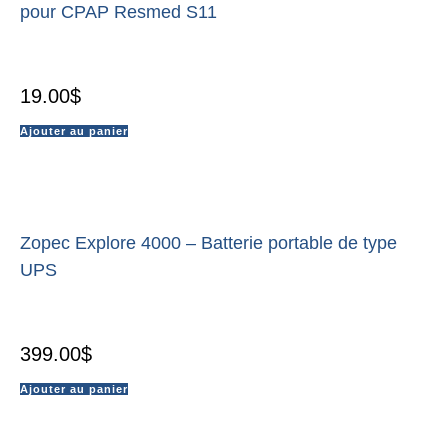
pour CPAP Resmed S11
19.00
$
Ajouter au panier
Zopec Explore 4000 – Batterie portable de type
UPS
399.00
$
Ajouter au panier