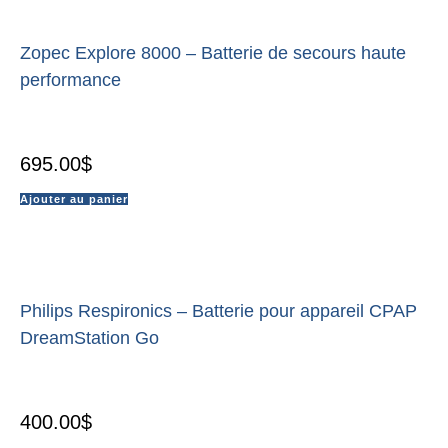
Zopec Explore 8000 – Batterie de secours haute
performance
695.00
$
Ajouter au panier
Philips Respironics – Batterie pour appareil CPAP
DreamStation Go
400.00
$