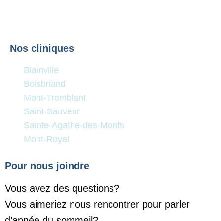
Nos cliniques
Blainville
Boisbriand
Mont-Tremblant
Saint-Sauveur
Sainte-Agathe-des-Monts
Mont-Royal
Pour nous joindre
Vous avez des questions?
Vous aimeriez nous rencontrer pour parler
d’apnée du sommeil?