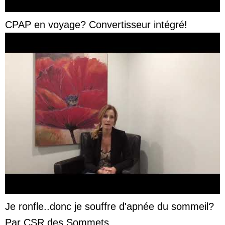
CPAP en voyage? Convertisseur intégré!
Je ronfle..donc je souffre d'apnée du sommeil?
Par CSR des Sommets