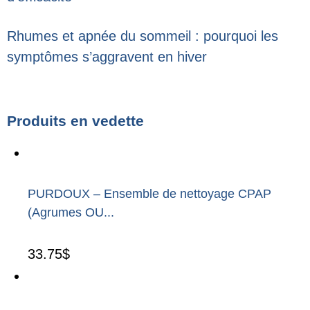
Rhumes et apnée du sommeil : pourquoi les
symptômes s’aggravent en hiver
Produits en vedette
PURDOUX – Ensemble de nettoyage CPAP
(Agrumes OU...
33.75
$