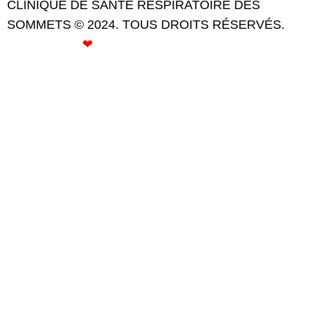
CLINIQUE DE SANTÉ RESPIRATOIRE DES
SOMMETS © 2024. TOUS DROITS RÉSERVÉS.
CRÉÉ AVEC
❤
PAR ROSE GOMMETTE