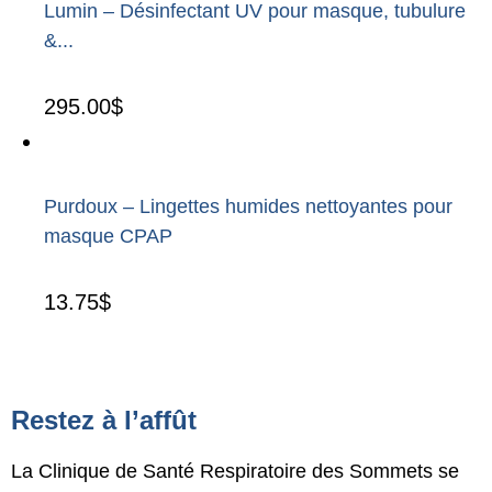
Lumin – Désinfectant UV pour masque, tubulure
&...
295.00
$
Purdoux – Lingettes humides nettoyantes pour
masque CPAP
13.75
$
Restez à l’affût
La Clinique de Santé Respiratoire des Sommets se