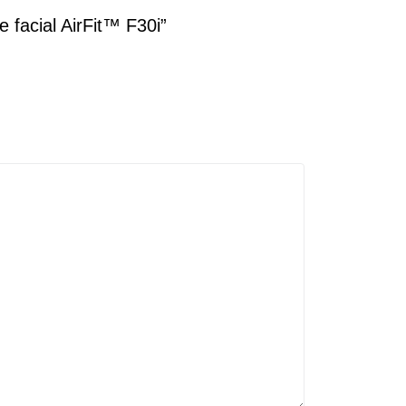
 facial AirFit™ F30i”