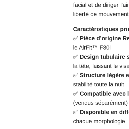
facial et de diriger l’
liberté de mouvement
Caractéristiques pri
✅
Pièce d’origine 
le AirFit™ F30i
✅
Design tubulaire 
la tête, laissant le v
✅
Structure légère e
stabilité toute la nuit
✅
Compatible avec l
(vendus séparément)
✅
Disponible en diff
chaque morphologie