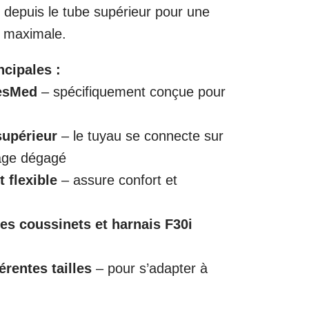
air depuis le tube supérieur pour une
 maximale.
ncipales :
ResMed
– spécifiquement conçue pour
supérieur
– le tuyau se connecte sur
isage dégagé
t flexible
– assure confort et
es coussinets et harnais F30i
érentes tailles
– pour s’adapter à