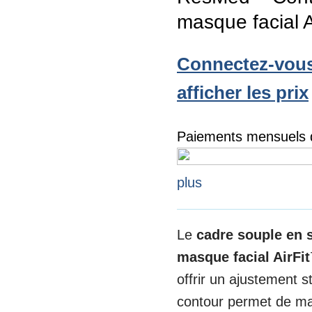
masque facial 
Connectez-vous
afficher les prix
Paiements mensuels d
plus
Le
cadre souple en 
masque facial AirF
offrir un ajustement s
contour permet de mai