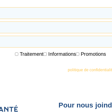
Traitement
Informations
Promotions
oir des courriels promotionnels, des infolettres et d'autres inf
ccepte également les termes de votre
politique de confidentiali
Pour nous joind