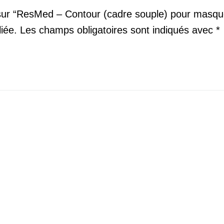
 sur “ResMed – Contour (cadre souple) pour masque
iée.
Les champs obligatoires sont indiqués avec
*