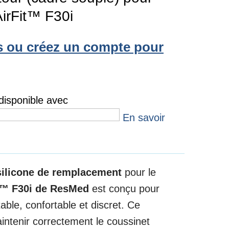
AirFit™ F30i
 ou créez un compte pour
isponible avec
En savoir
silicone de remplacement
pour le
it™ F30i de ResMed
est conçu pour
table, confortable et discret. Ce
ntenir correctement le coussinet