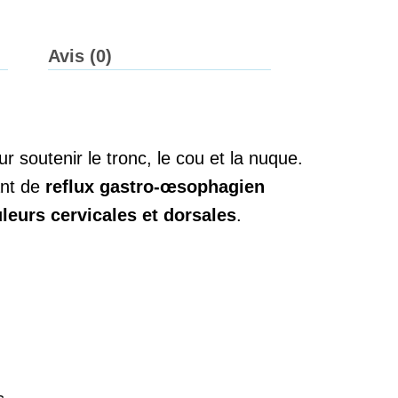
Avis (0)
r soutenir le tronc, le cou et la nuque.
ant de
reflux gastro-œsophagien
leurs cervicales et dorsales
.