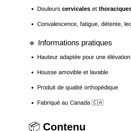
Douleurs
cervicales
et
thoracique
Convalescence, fatigue, détente, lect
🔹 Informations pratiques
Hauteur adaptée pour une élévation 
Housse amovible et lavable
Produit de qualité orthopédique
Fabriqué au Canada 🇨🇦
📦
Contenu