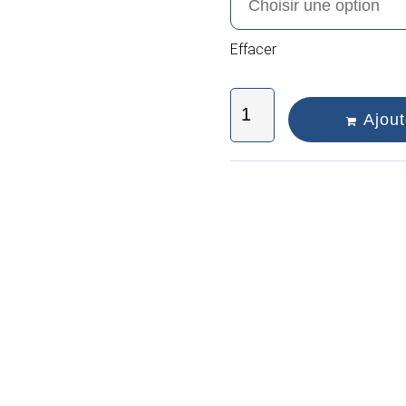
Effacer
Ajout