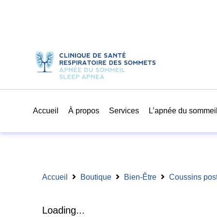
Accueil
À propos
Services
L’apnée du sommei
Accueil
Boutique
Bien-Être
Coussins post
Loading...