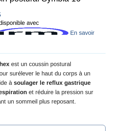
$
isponible avec
En savoir
thex
est un coussin postural
ur surélever le haut du corps à un
aide à
soulager le reflux gastrique
espiration
et réduire la pression sur
rant un sommeil plus reposant.