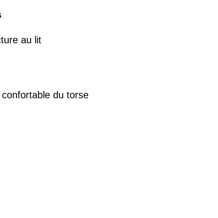
s
ure au lit
confortable du torse