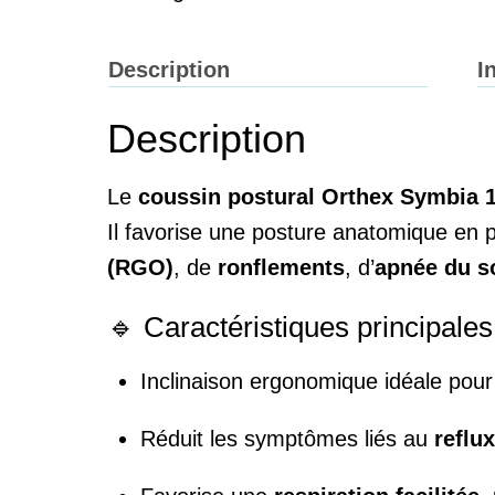
Description
I
Description
Le
coussin postural Orthex Symbia 
Il favorise une posture anatomique en 
(RGO)
, de
ronflements
, d’
apnée du 
🔹 Caractéristiques principales
Inclinaison ergonomique idéale pou
Réduit les symptômes liés au
reflu