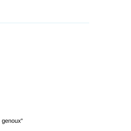
r genoux”