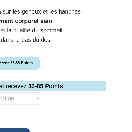
 sur les genoux et les hanches
ment corporel sain
et la qualité du sommeil
 dans le bas du dos
ecevez
33-85
Points
 et recevez
33-85
Points