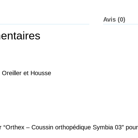
Avis (0)
entaires
Oreiller et Housse
sur “Orthex – Coussin orthopédique Symbia 03″ pou