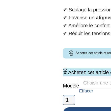
✔ Soulage la pression
✔ Favorise un
aligne
✔ Améliore le confort 
✔ Réduit les tensions
Achetez cet article et r
Achetez cet article
Modèle
Effacer