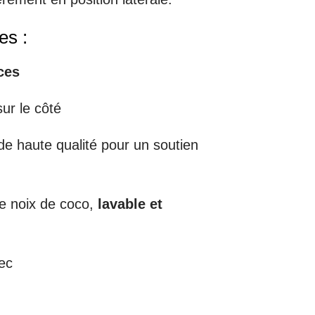
es :
ces
sur le côté
 haute qualité pour un soutien
de noix de coco,
lavable et
ec