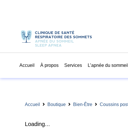
Accueil
À propos
Services
L’apnée du sommei
Accueil
Boutique
Bien-Être
Coussins post
Loading...