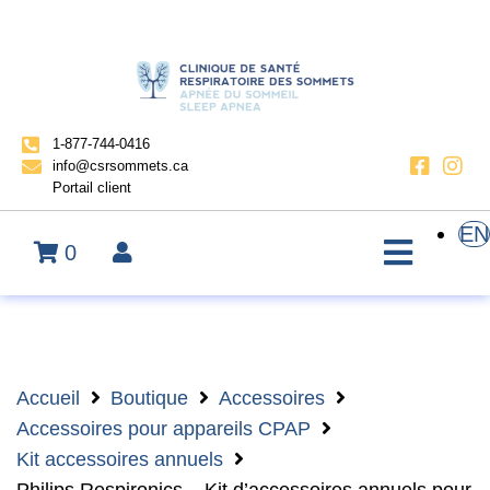
1-877-744-0416
info@csrsommets.ca
Portail client
EN
0
Accueil
Boutique
Accessoires
Accessoires pour appareils CPAP
Kit accessoires annuels
Philips Respironics – Kit d’accessoires annuels pour