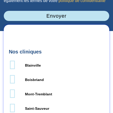
également les termes de votre
politique de confidentialité
Envoyer
Nos cliniques
Blainville
Boisbriand
Mont-Tremblant
Saint-Sauveur