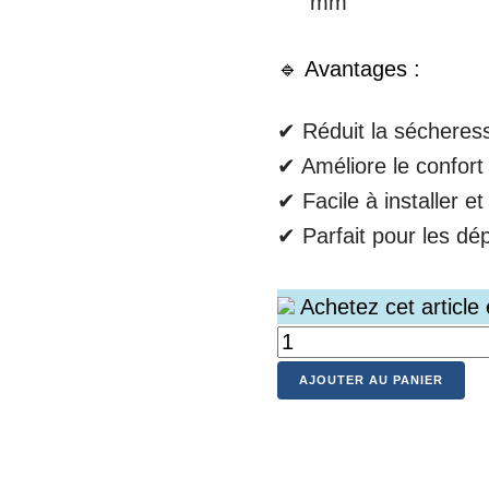
mm
🔹 Avantages :
✔ Réduit la sécheres
✔ Améliore le confort 
✔ Facile à installer et 
✔ Parfait pour les dép
Achetez cet article
AJOUTER AU PANIER