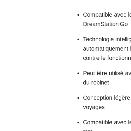
Compatible avec l
DreamStation Go
Technologie intelli
automatiquement l
contre le fonctio
Peut être utilisé av
du robinet
Conception légère 
voyages
Compatible avec l