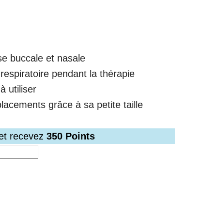
se buccale et nasale
respiratoire pendant la thérapie
à utiliser
lacements grâce à sa petite taille
 et recevez
350
Points