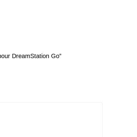
t pour DreamStation Go”