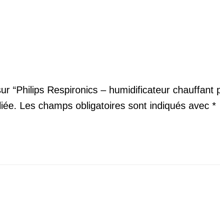
 sur “Philips Respironics – humidificateur chauffan
iée.
Les champs obligatoires sont indiqués avec
*