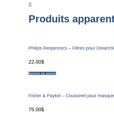
Produits apparen
Philips Respironics – Filtres pour DreamS
22.00
$
Ajouter au panier
Fisher & Paykel – Coussinet pour masque 
75.00
$