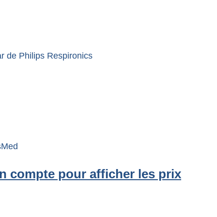
 de Philips Respironics
esMed
 compte pour afficher les prix