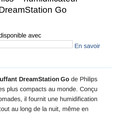
 DreamStation Go
isponible avec
En savoir
auffant DreamStation Go
de Philips
 des plus compacts au monde. Conçu
nomades, il fournit une humidification
 tout au long de la nuit, même en