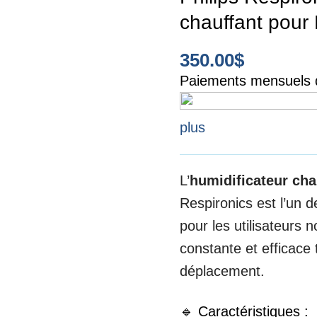
chauffant pour
350.00
$
Paiements mensuels d
plus
L’
humidificateur ch
Respironics est l’un
pour les utilisateurs 
constante et efficace
déplacement.
🔹 Caractéristiques :