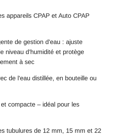
es appareils CPAP et Auto CPAP
gente de gestion d’eau : ajuste
e niveau d’humidité et protège
nnement à sec
ec de l’eau distillée, en bouteille ou
et compacte – idéal pour les
es tubulures de 12 mm, 15 mm et 22