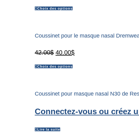
Choix des options
Coussinet pour le masque nasal Dremwear
42.00
$
40.00
$
Choix des options
Coussinet pour masque nasal N30 de R
Connectez-vous ou créez un
Lire la suite