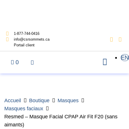
1-877-744-0416
info@csrsommets.ca
Portail client
EN
0
Accueil
Boutique
Masques
Masques faciaux
Resmed – Masque Facial CPAP Air Fit F20 (sans
aimants)