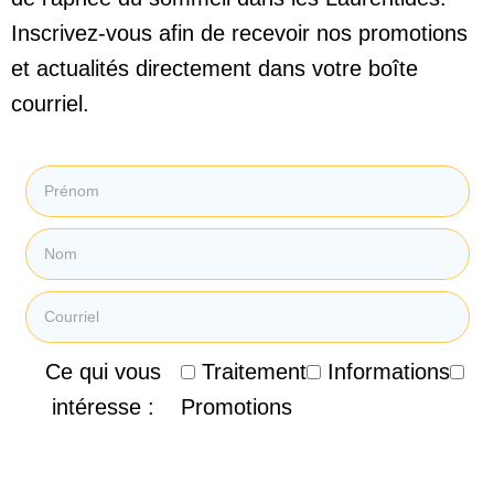
Inscrivez-vous afin de recevoir nos promotions
et actualités directement dans votre boîte
courriel.
Ce qui vous
Traitement
Informations
intéresse :
Promotions
En soumettant mon courriel, je consens à recevoir des
courriels promotionnels, des infolettres et d'autres