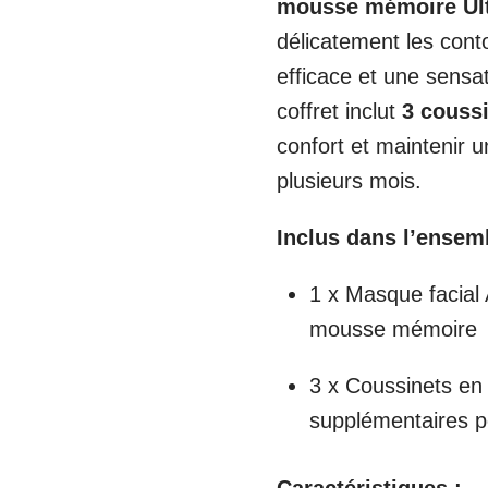
mousse mémoire Ul
délicatement les cont
efficace et une sensa
coffret inclut
3 couss
confort et maintenir 
plusieurs mois.
Inclus dans l’ensem
1 x Masque facial
mousse mémoire
3 x Coussinets e
supplémentaires po
Caractéristiques :