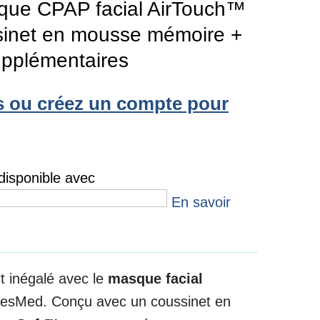
ue CPAP facial AirTouch™
sinet en mousse mémoire +
upplémentaires
 ou créez un compte pour
isponible avec
En savoir
t inégalé avec le
masque facial
esMed. Conçu avec un coussinet en