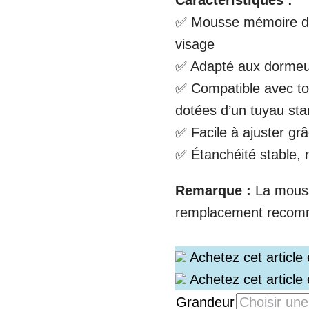
✅ Mousse mémoire dou
visage
✅ Adapté aux dormeur
✅ Compatible avec t
dotées d’un tuyau st
✅ Facile à ajuster grâc
✅ Étanchéité stable,
Remarque :
La mous
remplacement recomma
Achetez cet article
Achetez cet article
Grandeur