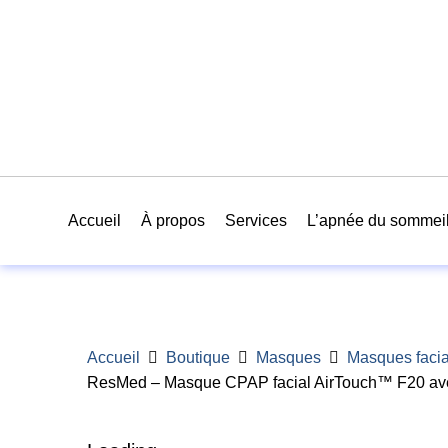
Accueil
À propos
Services
L’apnée du sommei
Accueil
Boutique
Masques
Masques faci
ResMed – Masque CPAP facial AirTouch™ F20 avec