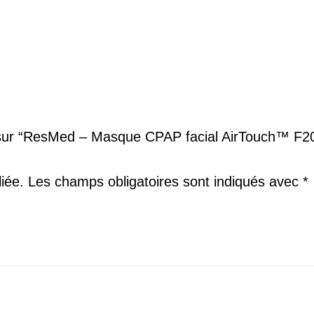
is sur “ResMed – Masque CPAP facial AirTouch™ F
iée.
Les champs obligatoires sont indiqués avec
*