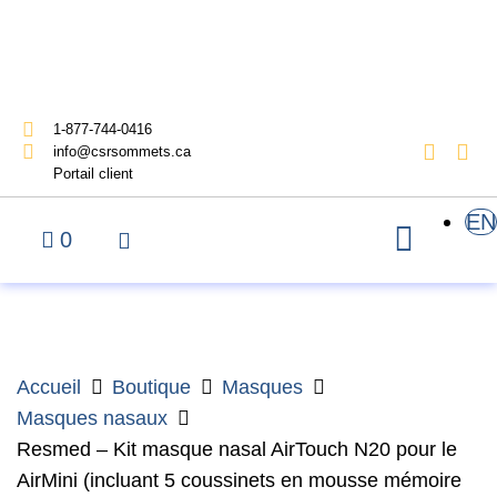
1-877-744-0416
info@csrsommets.ca
Portail client
EN
0
Accueil
Boutique
Masques
Masques nasaux
Resmed – Kit masque nasal AirTouch N20 pour le
AirMini (incluant 5 coussinets en mousse mémoire