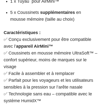
1 x Tuyau pour AirMini™
5 x Coussinets
supplémentaires
en
mousse mémoire (taille au choix)
Caractéristiques :
✅ Conçu exclusivement pour être compatible
avec l’
appareil AirMini™
✅ Coussinets en mousse mémoire UltraSoft™ –
confort supérieur, moins de marques sur le
visage
✅ Facile à assembler et à remplacer
✅ Parfait pour les voyageurs et les utilisateurs
sensibles à la pression sur l’arête nasale
✅ Technologie sans eau – compatible avec le
système HumidX™