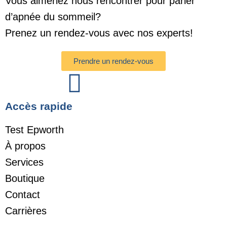
Vous aimeriez nous rencontrer pour parler
d’apnée du sommeil?
Prenez un rendez-vous avec nos experts!
Prendre un rendez-vous
Accès rapide
Test Epworth
À propos
Services
Boutique
Contact
Carrières