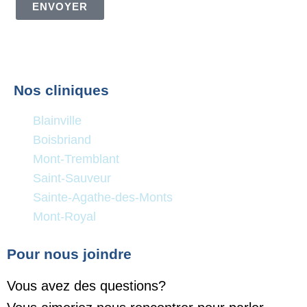
ENVOYER
Nos cliniques
Blainville
Boisbriand
Mont-Tremblant
Saint-Sauveur
Sainte-Agathe-des-Monts
Mont-Royal
Pour nous joindre
Vous avez des questions?