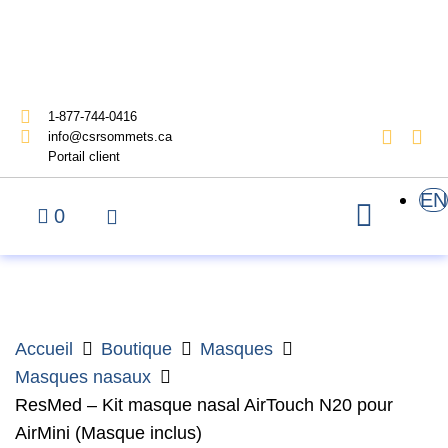
1-877-744-0416
info@csrsommets.ca
Portail client
EN
0
Accueil
Boutique
Masques
Masques nasaux
ResMed – Kit masque nasal AirTouch N20 pour
AirMini (Masque inclus)