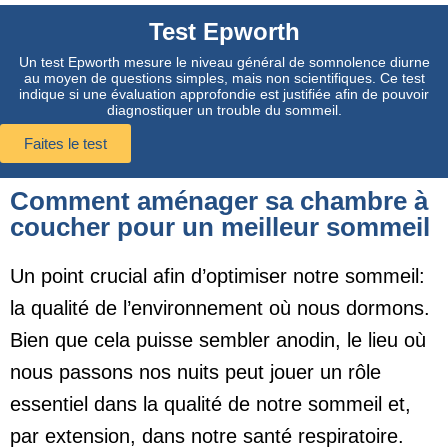
Test Epworth
Un test Epworth mesure le niveau général de somnolence diurne
au moyen de questions simples, mais non scientifiques. Ce test
indique si une évaluation approfondie est justifiée afin de pouvoir
diagnostiquer un trouble du sommeil.
Faites le test
Comment aménager sa chambre à
coucher pour un meilleur sommeil
Un point crucial afin d’optimiser notre sommeil:
la qualité de l’environnement où nous dormons.
Bien que cela puisse sembler anodin, le lieu où
nous passons nos nuits peut jouer un rôle
essentiel dans la qualité de notre sommeil et,
par extension, dans notre santé respiratoire.