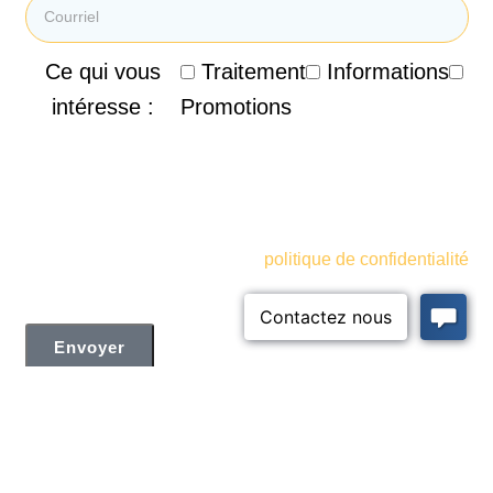
Ce qui vous
Traitement
Informations
intéresse :
Promotions
En soumettant mon courriel, je consens à recevoir des
courriels promotionnels, des infolettres et d'autres
informations marketing de la Clinique de Santé
Respiratoire des Sommets. Je comprends et accepte
également les termes de votre
politique de confidentialité
Envoyer
Nos cliniques