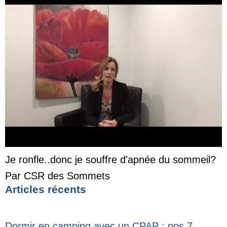
Je ronfle..donc je souffre d'apnée du sommeil?
Par CSR des Sommets
Articles récents
Dormir en camping avec un CPAP : nos 7