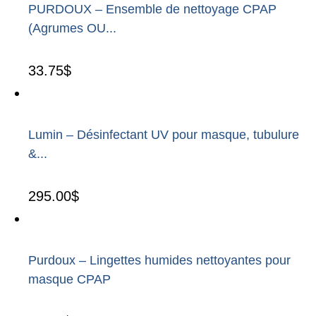
PURDOUX – Ensemble de nettoyage CPAP
(Agrumes OU...
33.75
$
Lumin – Désinfectant UV pour masque, tubulure
&...
295.00
$
Purdoux – Lingettes humides nettoyantes pour
masque CPAP