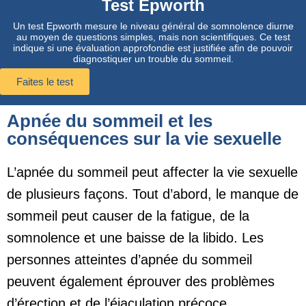
Test Epworth
Un test Epworth mesure le niveau général de somnolence diurne
au moyen de questions simples, mais non scientifiques. Ce test
indique si une évaluation approfondie est justifiée afin de pouvoir
diagnostiquer un trouble du sommeil.
Faites le test
Apnée du sommeil et les
conséquences sur la vie sexuelle
L’apnée du sommeil peut affecter la vie sexuelle
de plusieurs façons. Tout d’abord, le manque de
sommeil peut causer de la fatigue, de la
somnolence et une baisse de la libido. Les
personnes atteintes d’apnée du sommeil
peuvent également éprouver des problèmes
d’érection et de l’éjaculation précoce.