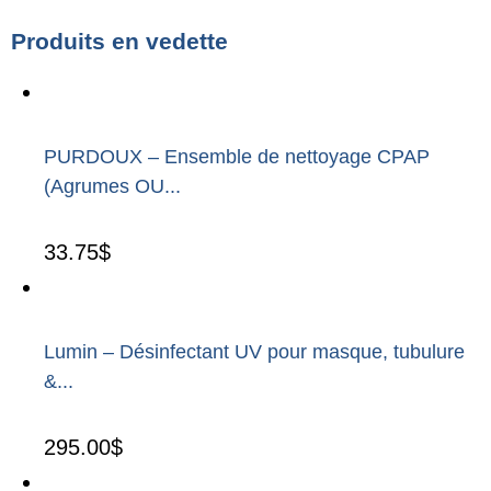
Produits en vedette
PURDOUX – Ensemble de nettoyage CPAP
(Agrumes OU...
33.75
$
Lumin – Désinfectant UV pour masque, tubulure
&...
295.00
$