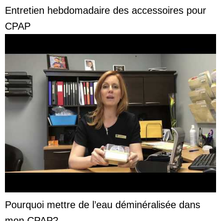
Entretien hebdomadaire des accessoires pour
CPAP
Pourquoi mettre de l’eau déminéralisée dans
mon CPAP?