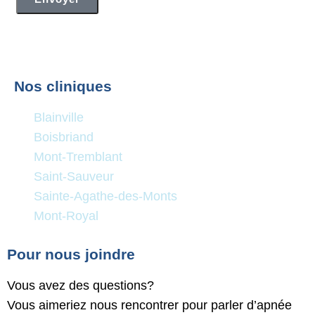
Nos cliniques
Blainville
Boisbriand
Mont-Tremblant
Saint-Sauveur
Sainte-Agathe-des-Monts
Mont-Royal
Pour nous joindre
Vous avez des questions?
Vous aimeriez nous rencontrer pour parler d’apnée